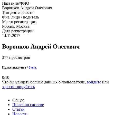
Название/ФИО
Воронков Андрей Олегович
Тип деятельности
Физ. лицо / водитель
Место регистрации
Россия, Москва
Дата регистрации
14.11.2017
Воронков Андрей Олегович
377 просмотров
Пульс аккаунта /
0 отз.
0
/10
Что бы увидеть больше данных о пользователе,
войдите
или
зарегистрируйтесь
Общее
Поиск по системе
Статьи
Новости