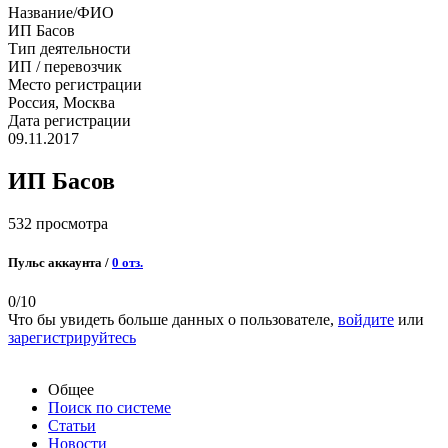
Название/ФИО
ИП Басов
Тип деятельности
ИП / перевозчик
Место регистрации
Россия, Москва
Дата регистрации
09.11.2017
ИП Басов
532 просмотра
Пульс аккаунта /
0 отз.
0
/10
Что бы увидеть больше данных о пользователе,
войдите
или
зарегистрируйтесь
Общее
Поиск по системе
Статьи
Новости