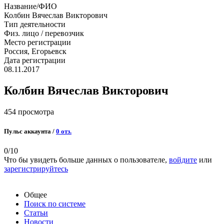
Название/ФИО
Колбин Вячеслав Викторович
Тип деятельности
Физ. лицо / перевозчик
Место регистрации
Россия, Егорьевск
Дата регистрации
08.11.2017
Колбин Вячеслав Викторович
454 просмотра
Пульс аккаунта /
0 отз.
0
/10
Что бы увидеть больше данных о пользователе,
войдите
или
зарегистрируйтесь
Общее
Поиск по системе
Статьи
Новости