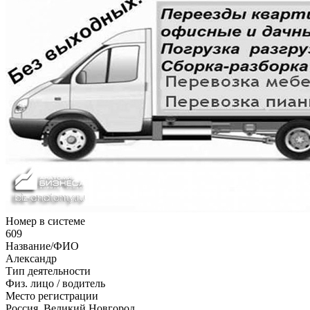
Номер в системе
609
Название/ФИО
Александр
Тип деятельности
Физ. лицо / водитель
Место регистрации
Россия, Великий Новгород