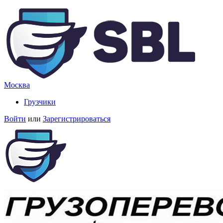
Москва
Грузчики
Войти
или
Зарегистрироваться