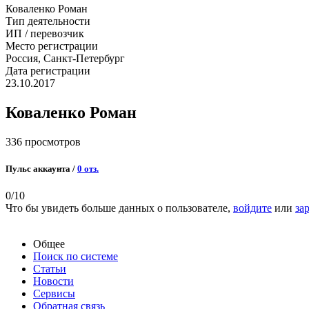
Коваленко Роман
Тип деятельности
ИП / перевозчик
Место регистрации
Россия, Санкт-Петербург
Дата регистрации
23.10.2017
Коваленко Роман
336 просмотров
Пульс аккаунта /
0 отз.
0
/10
Что бы увидеть больше данных о пользователе,
войдите
или
за
Общее
Поиск по системе
Статьи
Новости
Сервисы
Обратная связь