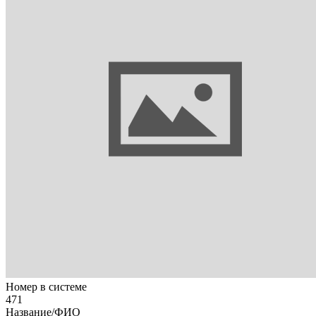
Номер в системе
471
Название/ФИО