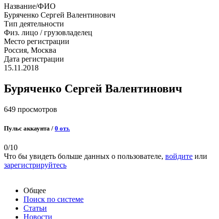
Название/ФИО
Буряченко Сергей Валентинович
Тип деятельности
Физ. лицо / грузовладелец
Место регистрации
Россия, Москва
Дата регистрации
15.11.2018
Буряченко Сергей Валентинович
649 просмотров
Пульс аккаунта /
0 отз.
0
/10
Что бы увидеть больше данных о пользователе,
войдите
или
зарегистрируйтесь
Общее
Поиск по системе
Статьи
Новости