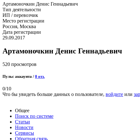
Артамоночкин Денис Геннадьевич
Тип деятельности
ИП / перевозчик
Место регистрации
Россия, Москва
Дата регистрации
29.09.2017
Артамоночкин Денис Геннадьевич
520 просмотров
Пульс аккаунта /
0 отз.
0
/10
Что бы увидеть больше данных о пользователе,
войдите
или
за
Общее
Поиск по системе
Статьи
Новости
Сервисы
Обратная связь