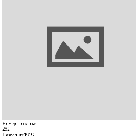
Номер в системе
252
Название/ФИО