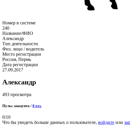
Номер в системе
240
Название/ФИО
Александр
Тип деятельности
Физ. лицо / водитель
Место регистрации
Россия, Пермь
Дата регистрации
27.09.2017
Александр
493 просмотра
Пульс аккаунта /
0 отз.
0
/10
Что бы увидеть больше данных о пользователе,
войдите
или
за