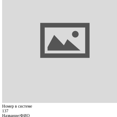
Номер в системе
137
Название/ФИО