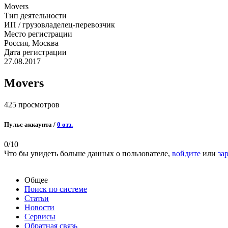
Movers
Тип деятельности
ИП / грузовладелец-перевозчик
Место регистрации
Россия, Москва
Дата регистрации
27.08.2017
Movers
425 просмотров
Пульс аккаунта /
0 отз.
0
/10
Что бы увидеть больше данных о пользователе,
войдите
или
за
Общее
Поиск по системе
Статьи
Новости
Сервисы
Обратная связь